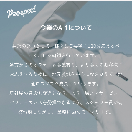
今後のA-1について
建築のプロとして、様々なご要望に120％応えるべ
く、日々研鑚を行っています。
遠方からのオファーも多数有り、より多くのお客様に
お応えするために、地元茨城を中心に腰を据えて、地
道にコツコツ成長していきます。
新社屋の建設も間近となり、より一層よいサービス・
パフォーマンスを発揮できるよう、スタッフ全員が切
磋琢磨しながら、 業務に励んでまいります。