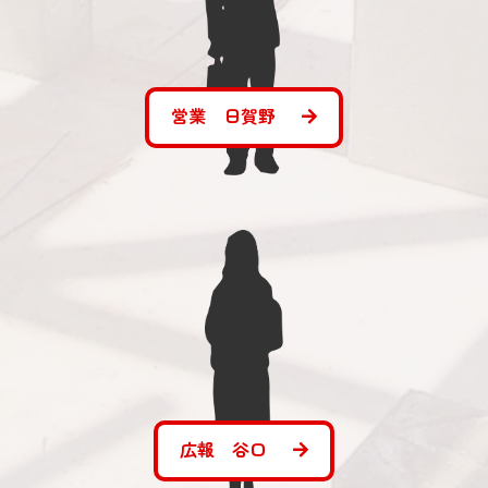
営業 日賀野
広報 谷口